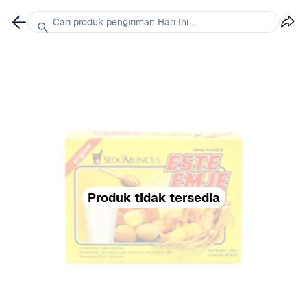
Cari produk pengiriman Hari Ini...
Produk tidak tersedia