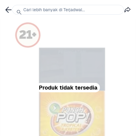
Cari lebih banyak di Terjadwal...
Produk tidak tersedia