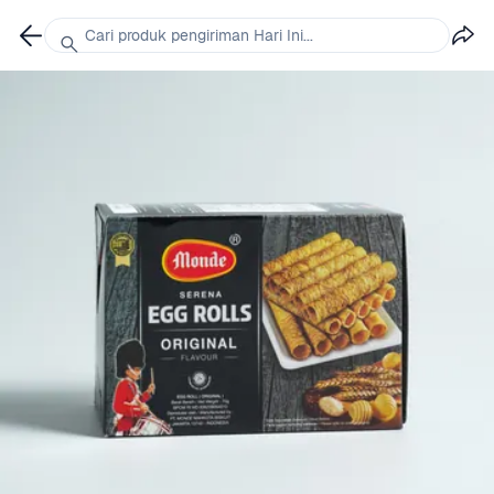
Cari produk pengiriman Hari Ini...