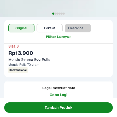
Original
Cokelat
Clearance Sale - Cokelat
Pilihan Lainnya
Sisa 3
Rp13.900
Monde Serena Egg Rolls
Monde Rolls 70 gram
Konvensional
Gagal memuat data
Coba Lagi
Tambah Produk
Informasi Produk