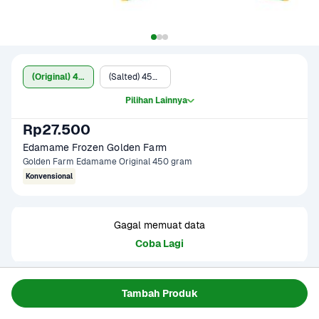
(Original) 450 gram
(Salted) 450 gram
Pilihan Lainnya
Rp27.500
Edamame Frozen Golden Farm
Golden Farm Edamame Original 450 gram
Konvensional
Gagal memuat data
Coba Lagi
Informasi Produk
Tambah Produk
Kacang Edamame Original 450 gr. Edamame frozen yg bisa 