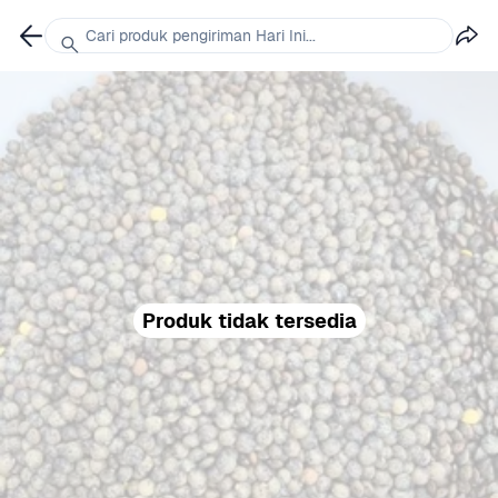
Cari produk pengiriman Hari Ini...
Produk tidak tersedia