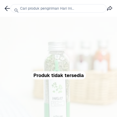
Cari produk pengiriman Hari Ini...
Produk tidak tersedia