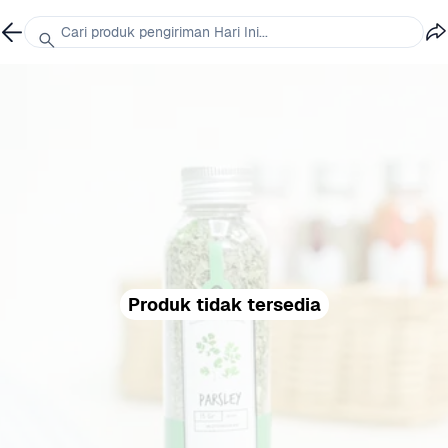
Cari produk pengiriman Hari Ini...
Produk tidak tersedia