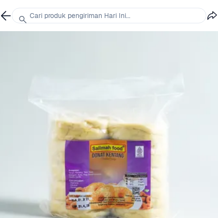
Cari produk pengiriman Hari Ini...