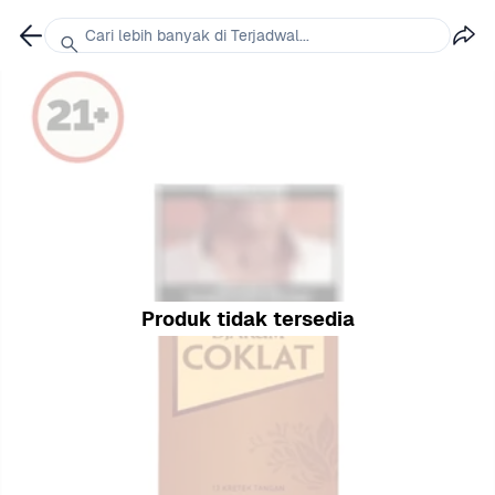
Cari lebih banyak di Terjadwal...
Produk tidak tersedia