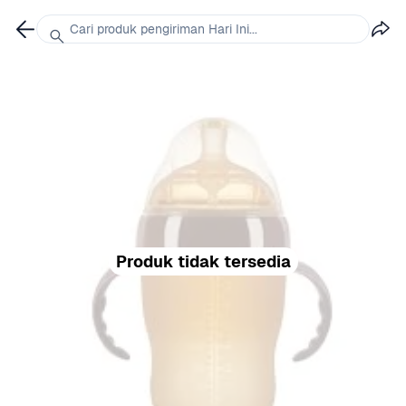
Cari produk pengiriman Hari Ini...
Produk tidak tersedia