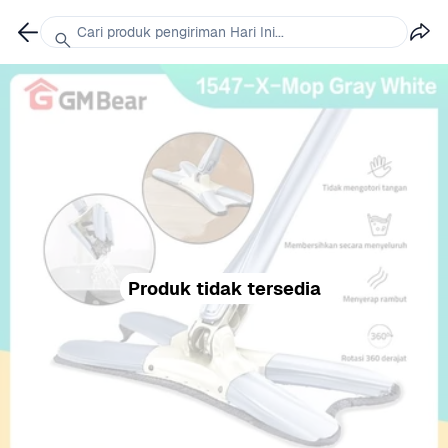
Cari produk pengiriman Hari Ini...
Produk tidak tersedia