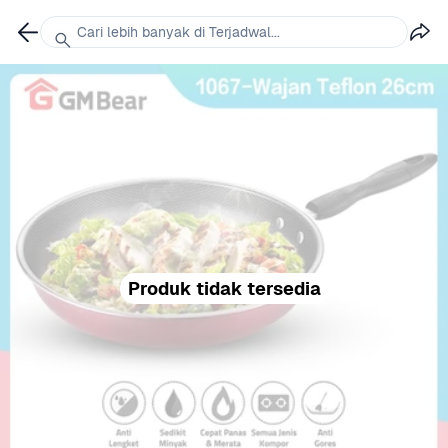
Cari lebih banyak di Terjadwal...
Produk tidak tersedia