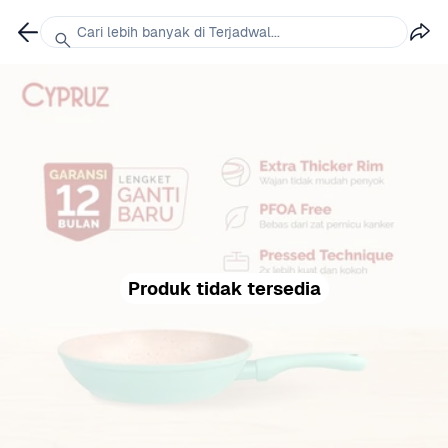
Cari lebih banyak di Terjadwal...
Produk tidak tersedia