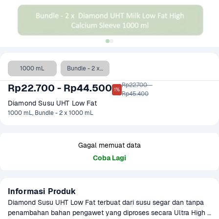
1000 mL
Bundle - 2 x 1000 mL
Rp22.700 - 

Rp22.700 - Rp44.500
1%
Rp45.400
Diamond Susu UHT Low Fat
1000 mL, Bundle - 2 x 1000 mL
Gagal memuat data
Coba Lagi
Informasi Produk
Diamond Susu UHT Low Fat terbuat dari susu segar dan tanpa 
penambahan bahan pengawet yang diproses secara Ultra High 