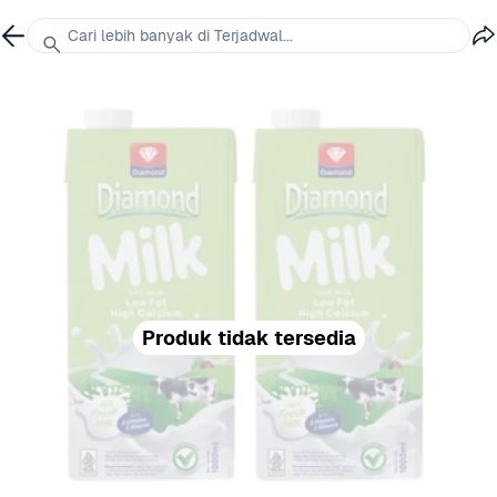
Cari lebih banyak di Terjadwal...
Produk tidak tersedia