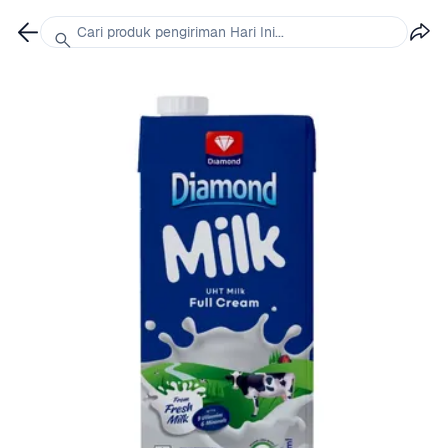
Cari produk pengiriman Hari Ini...