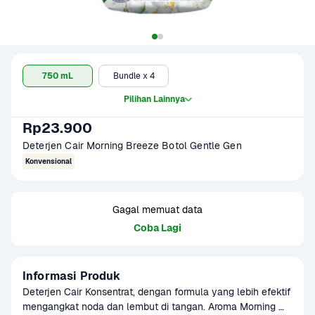
750 mL
Bundle x 4
Pilihan Lainnya
Rp23.900
Deterjen Cair Morning Breeze Botol Gentle Gen
Konvensional
Gagal memuat data
Coba Lagi
Informasi Produk
Deterjen Cair Konsentrat, dengan formula yang lebih efektif 
mengangkat noda dan lembut di tangan. Aroma Morning 