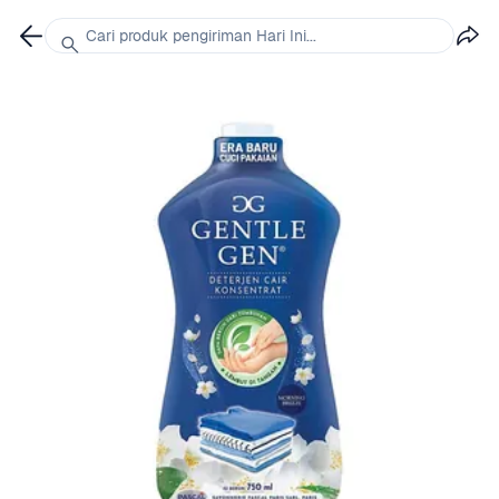
Cari produk pengiriman Hari Ini...