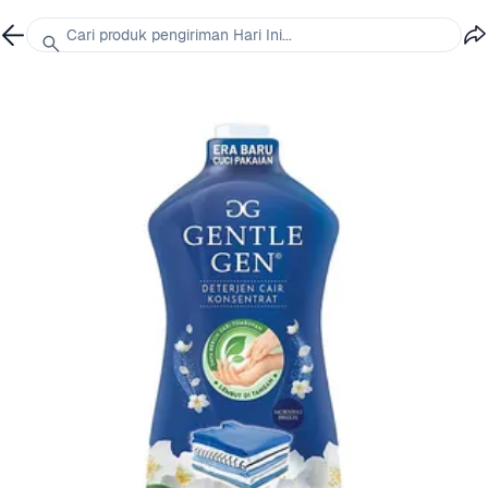
Cari produk pengiriman Hari Ini...