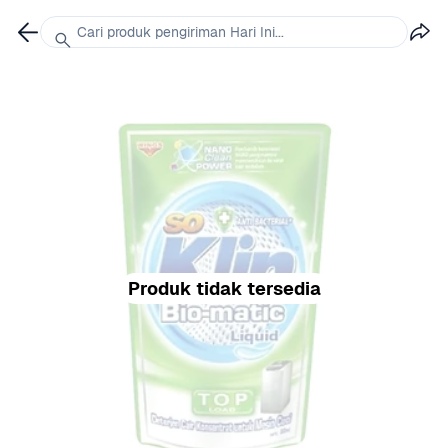
Cari produk pengiriman Hari Ini...
Produk tidak tersedia