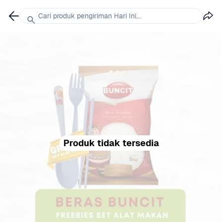
Cari produk pengiriman Hari Ini...
Produk tidak tersedia