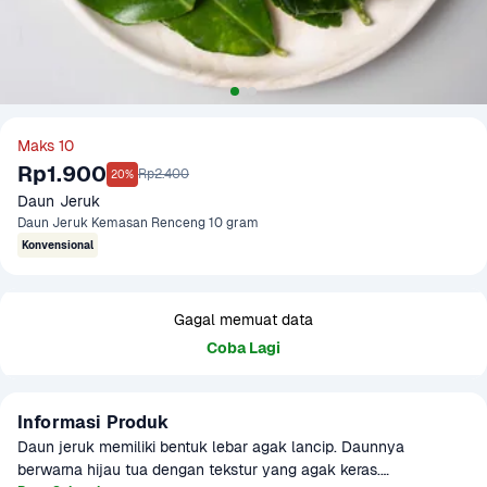
Maks 10
Rp1.900
Rp2.400
20%
Daun Jeruk
Daun Jeruk Kemasan Renceng 10 gram
Konvensional
Gagal memuat data
Coba Lagi
Informasi Produk
Daun jeruk memiliki bentuk lebar agak lancip. Daunnya 
berwarna hijau tua dengan tekstur yang agak keras.
