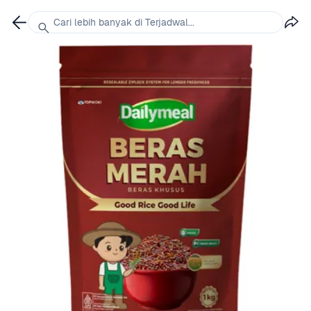
Cari lebih banyak di Terjadwal...