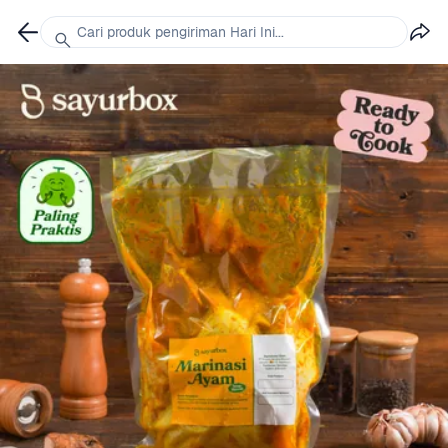
Cari produk pengiriman Hari Ini...