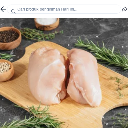
Cari produk pengiriman Hari Ini...