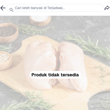
Cari lebih banyak di Terjadwal...
Produk tidak tersedia