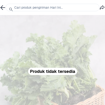
Cari produk pengiriman Hari Ini...
Produk tidak tersedia