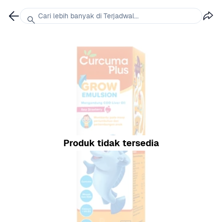
Cari lebih banyak di Terjadwal...
Produk tidak tersedia