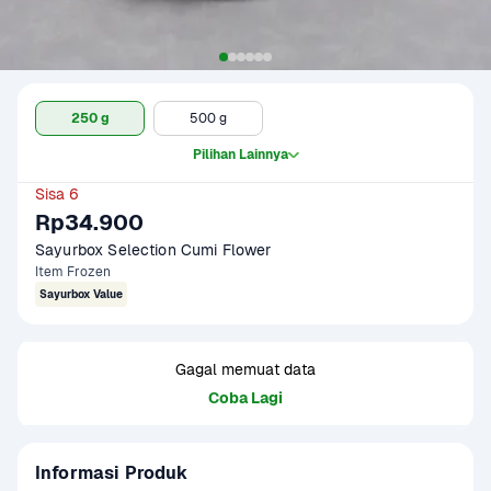
250 g
500 g
Pilihan Lainnya
Sisa 6
Rp34.900
Sayurbox Selection Cumi Flower
Item Frozen
Sayurbox Value
Gagal memuat data
Coba Lagi
Informasi Produk