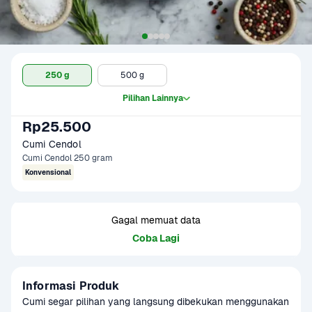
250 g
500 g
Pilihan Lainnya
Rp25.500
Cumi Cendol
Cumi Cendol 250 gram
Konvensional
Gagal memuat data
Coba Lagi
Informasi Produk
Cumi segar pilihan yang langsung dibekukan menggunakan 