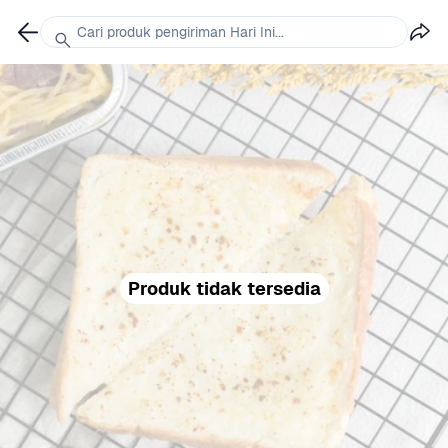
Cari produk pengiriman Hari Ini...
Produk tidak tersedia