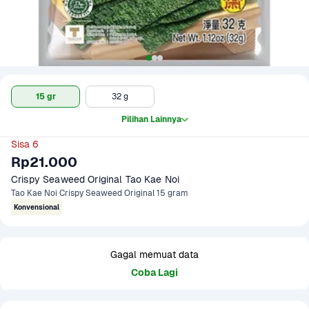
15 gr
32 g
Pilihan Lainnya
Sisa 6
Rp21.000
Crispy Seaweed Original Tao Kae Noi 
Tao Kae Noi Crispy Seaweed Original 15 gram
Konvensional
Gagal memuat data
Coba Lagi