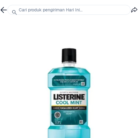
Cari produk pengiriman Hari Ini...