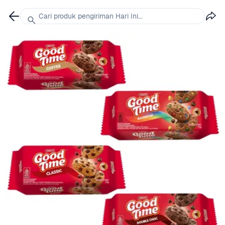
Cari produk pengiriman Hari Ini...