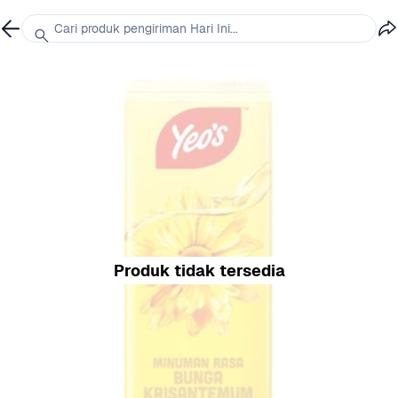
Cari produk pengiriman Hari Ini...
Produk tidak tersedia