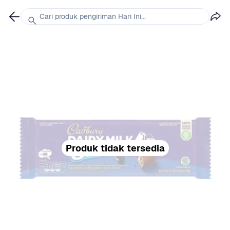
Cari produk pengiriman Hari Ini...
Produk tidak tersedia