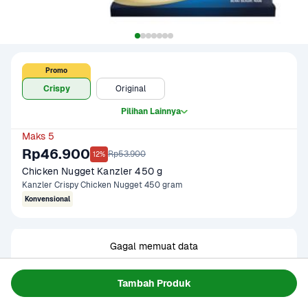
Promo
Crispy
Original
Pilihan Lainnya
Maks 5
Rp46.900
Rp53.900
12%
Chicken Nugget Kanzler 450 g
Kanzler Crispy Chicken Nugget 450 gram
Konvensional
Gagal memuat data
Coba Lagi
Tambah Produk