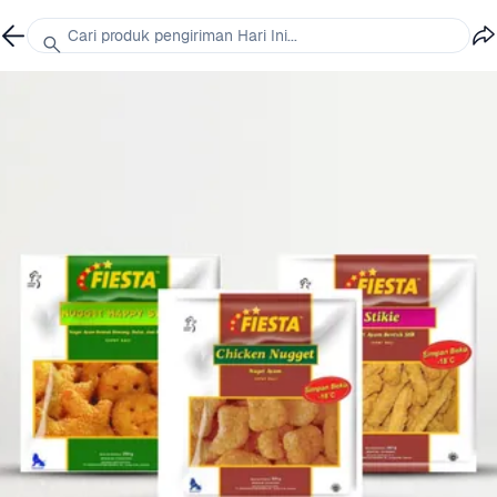
Cari produk pengiriman Hari Ini...