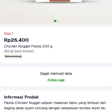
Sisa 1
Rp26.400
Chicken Nugget Fiesta 200 g
250 gr/pack (frozen)
Konvensional
Gagal memuat data
Coba Lagi
Informasi Produk
Fiesta Chicken Nugget adalah makanan beku yang terbuat dari 
daging dada ayam cincang dengan perpaduan bumbu lezat dan 