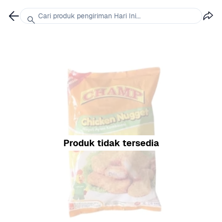
Cari produk pengiriman Hari Ini...
Produk tidak tersedia