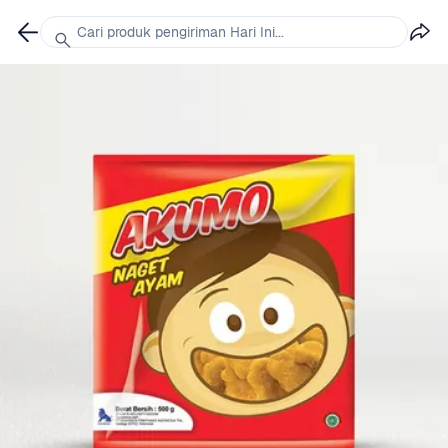
Cari produk pengiriman Hari Ini...