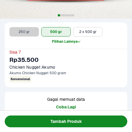
250 gr
500 gr
2 x 500 gr
Pilihan Lainnya
Sisa 7
Rp35.500
Chicken Nugget Akumo
Akumo Chicken Nugget 500 gram
Konvensional
Gagal memuat data
Coba Lagi
Tambah Produk
Informasi Produk