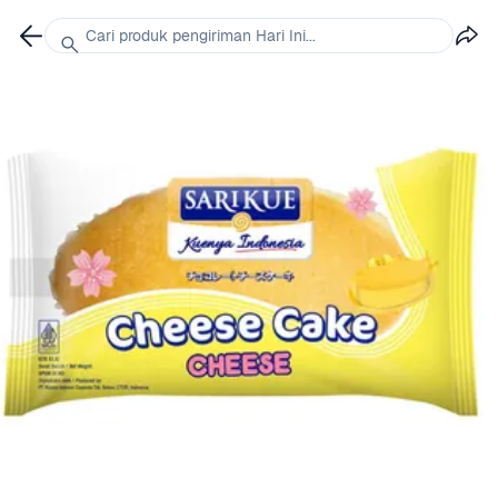
Cari produk pengiriman Hari Ini...