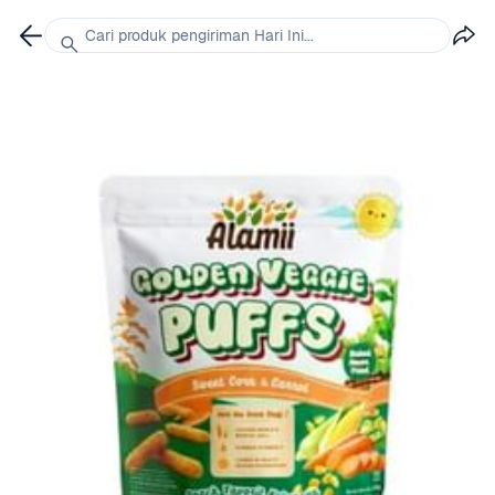
Cari produk pengiriman Hari Ini...