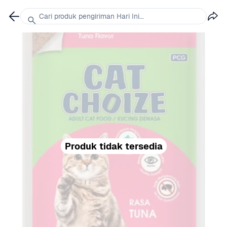
Cari produk pengiriman Hari Ini...
Produk tidak tersedia