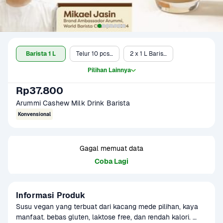
Barista 1 L
Telur 10 pcs & Arummi 1L
2 x 1 L Barista
Pilihan Lainnya
Rp37.800
Arummi Cashew Milk Drink Barista 
Konvensional
Gagal memuat data
Coba Lagi
Informasi Produk
Susu vegan yang terbuat dari kacang mede pilihan, kaya 
manfaat. bebas gluten, laktose free, dan rendah kalori. 