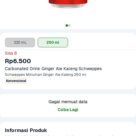
330 mL
250 ml
Sisa 8
Rp6.500
Carbonated Drink Ginger Ale Kaleng Schweppes
Schweppes Minuman Ginger Ale Kaleng 250 ml
Konvensional
Gagal memuat data
Coba Lagi
Informasi Produk