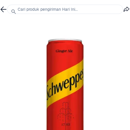
Cari produk pengiriman Hari Ini...