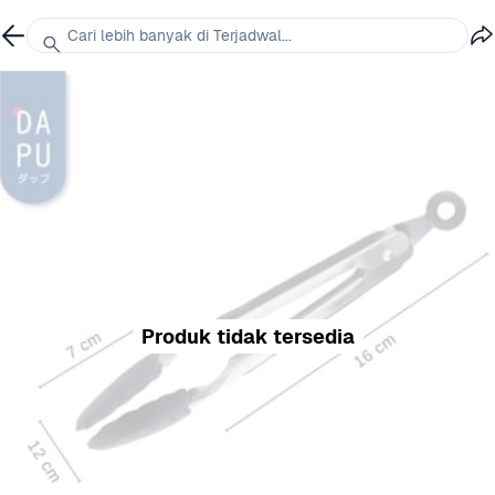
Cari lebih banyak di Terjadwal...
Produk tidak tersedia