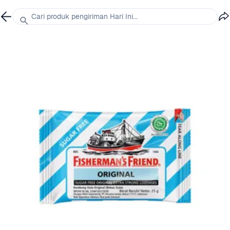
Cari produk pengiriman Hari Ini...