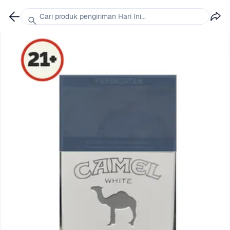
Cari produk pengiriman Hari Ini...