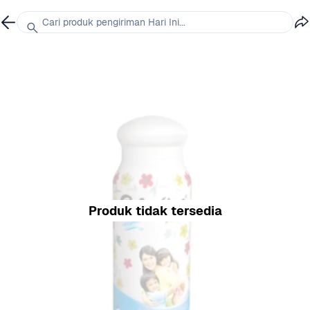
Cari produk pengiriman Hari Ini...
Produk tidak tersedia