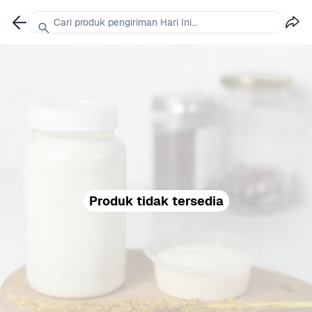
Cari produk pengiriman Hari Ini...
Produk tidak tersedia