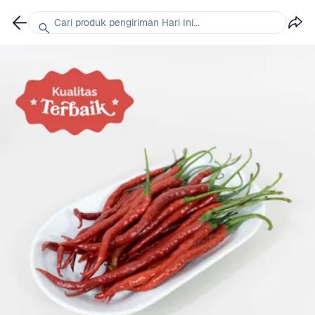
Cari produk pengiriman Hari Ini...