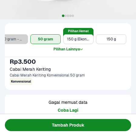
Pilihan Hemat
50 gram - Clearance Sale
50 gram
150 g (Ekonomis)
150 g
Pilihan Lainnya
Rp3.500
Cabai Merah Keriting
Cabai Merah Keriting Konvensional 50 gram
Konvensional
Gagal memuat data
Coba Lagi
Tambah Produk
Informasi Produk