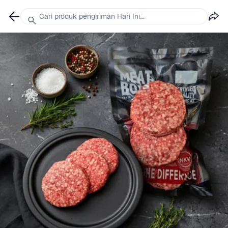
Cari produk pengiriman Hari Ini...